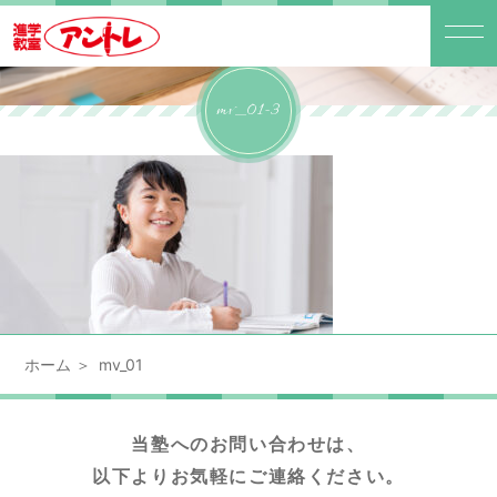
mv_01-3
ホーム
mv_01
当塾へのお問い合わせは、
以下よりお気軽にご連絡ください。