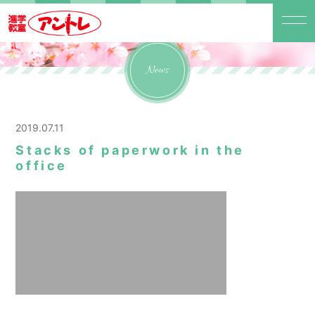
News
2019.07.11
Stacks of paperwork in the
office