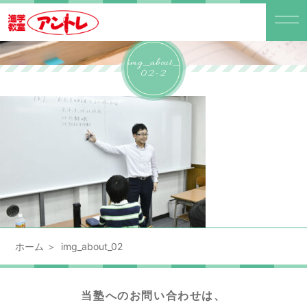
img_about_
02-2
ホーム
img_about_02
当塾へのお問い合わせは、